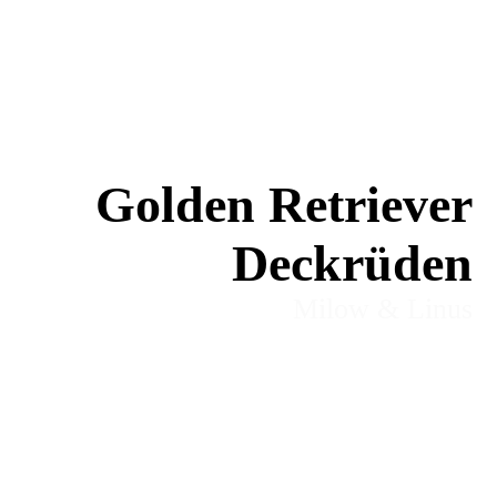
Golden Retriever
Deckrüden
Milow & Linus